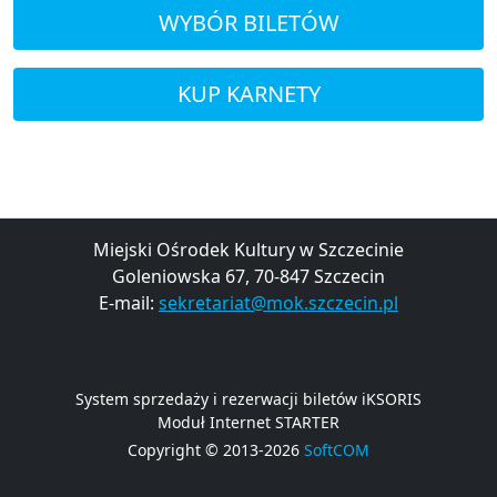
WYBÓR BILETÓW
KUP KARNETY
Miejski Ośrodek Kultury w Szczecinie
Goleniowska 67, 70-847 Szczecin
E-mail:
sekretariat@mok.szczecin.pl
System sprzedaży i rezerwacji biletów iKSORIS
Moduł Internet STARTER
Copyright © 2013-2026
SoftCOM